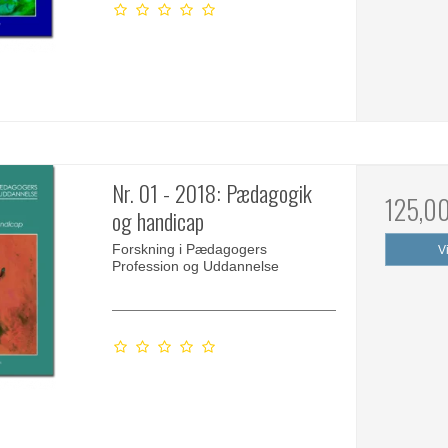
Nr. 01 - 2018: Pædagogik
125,0
og handicap
Forskning i Pædagogers
V
Profession og Uddannelse