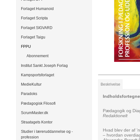
Forlaget Humanoid
Forlaget Scripta
Forlaget SIGVARD
Forlaget Taigu
FPPU
Abonnement
Institut Sankt Joseph Forlag
Kampsportsforlaget
Beskrivelse
MedieKultur
Paradoks
Indholdsfortegne
Pædagogisk Filosofi
Pædagogik og Dia
ScrumMaster.dk
Redaktionelt
Straatagets Kontor
Hvad blev der af ’
Studier i læreruddannelse og -
– hvordan overdia
profession