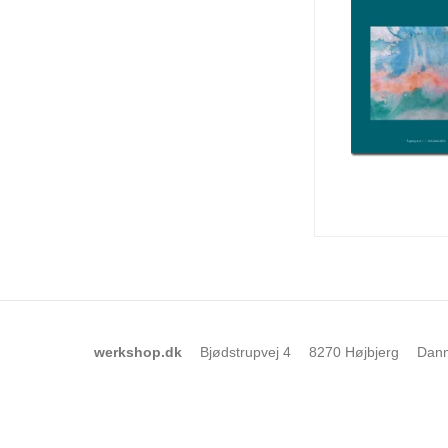
werkshop.dk
Bjødstrupvej 4
8270 Højbjerg
Dan