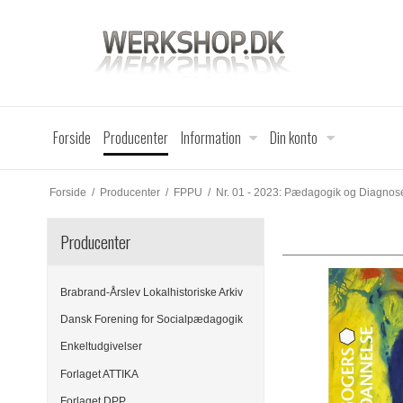
Forside
Producenter
Information
Din konto
Forside
/
Producenter
/
FPPU
/
Nr. 01 - 2023: Pædagogik og Diagnos
Producenter
Brabrand-Årslev Lokalhistoriske Arkiv
Dansk Forening for Socialpædagogik
Enkeltudgivelser
Forlaget ATTIKA
Forlaget DPP