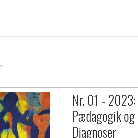
er
Nr. 01 - 2023:
Pædagogik og
Diagnoser