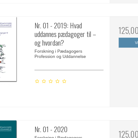
Nr. 01 - 2019: Hvad
125,0
uddannes pædagoger til –
og hvordan?
V
Forskning i Pædagogers
Profession og Uddannelse
Nr. 01 - 2020
125,0
Forskning i Pædagogers