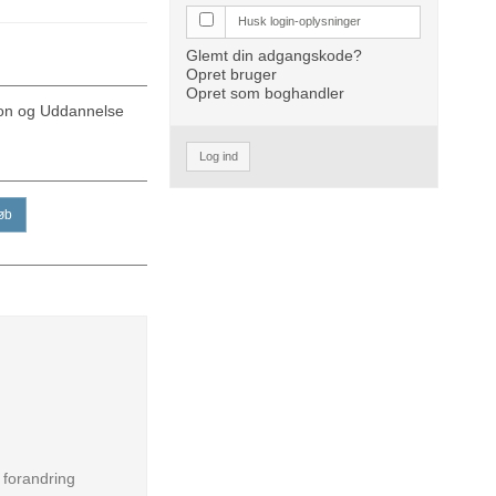
Husk login-oplysninger
Glemt din adgangskode?
Opret bruger
Opret som boghandler
ion og Uddannelse
Log ind
øb
 forandring