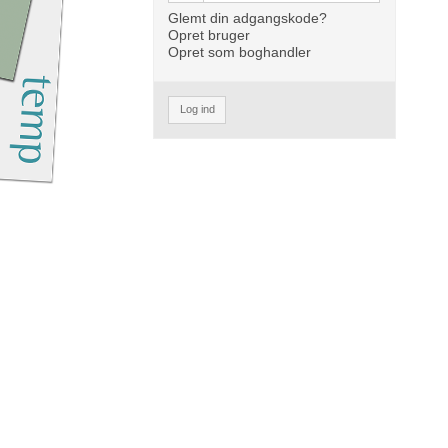
Glemt din adgangskode?
Opret bruger
Opret som boghandler
Log ind