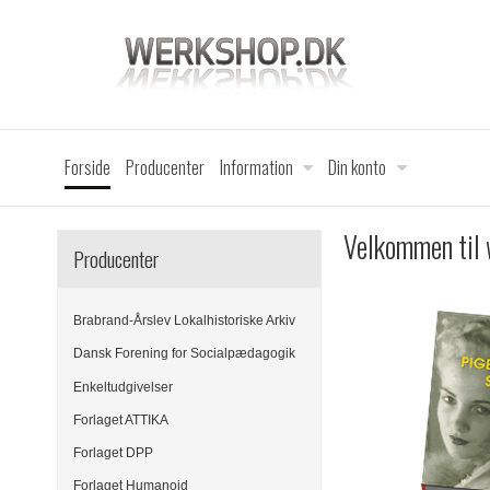
Forside
Producenter
Information
Din konto
Velkommen til
Producenter
Brabrand-Årslev Lokalhistoriske Arkiv
Dansk Forening for Socialpædagogik
Enkeltudgivelser
Forlaget ATTIKA
Forlaget DPP
Forlaget Humanoid