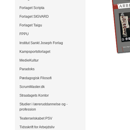
Forlaget Scripta
Forlaget SIGVARD
Forlaget Taigu
FPPU
Institut Sankt Joseph Forlag
Kampsportsforlaget
MedieKultur
Paradoks
Pædagogisk Filosofi
ScrumMaster.dk
Straatagets Kontor
Studier i læreruddannelse og -
profession
Teaterselskabet PSV
Tidsskrift for Arbejdsliv