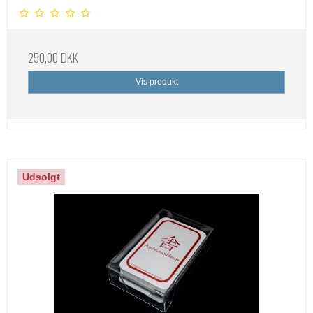
250,00 DKK
Vis produkt
Udsolgt