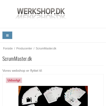
Forside
/
Producenter
/
ScrumMaster.dk
ScrumMaster.dk
Vores webshop er flyttet til:
Udsolgt