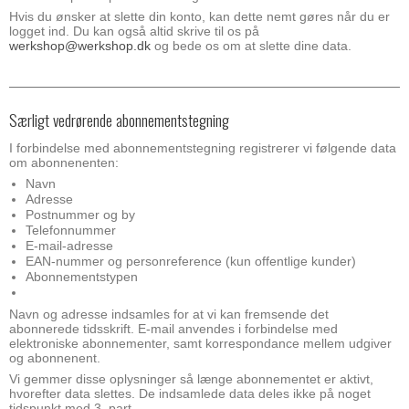
Hvis du ønsker at slette din konto, kan dette nemt gøres når du er
logget ind. Du kan også altid skrive til os på
werkshop@werkshop.dk
og bede os om at slette dine data.
Særligt vedrørende abonnementstegning
I forbindelse med abonnementstegning registrerer vi følgende data
om abonnenenten:
Navn
Adresse
Postnummer og by
Telefonnummer
E-mail-adresse
EAN-nummer og personreference (kun offentlige kunder)
Abonnementstypen
Navn og adresse indsamles for at vi kan fremsende det
abonnerede tidsskrift. E-mail anvendes i forbindelse med
elektroniske abonnementer, samt korrespondance mellem udgiver
og abonnenent.
Vi gemmer disse oplysninger så længe abonnementet er aktivt,
hvorefter data slettes. De indsamlede data deles ikke på noget
tidspunkt med 3. part.