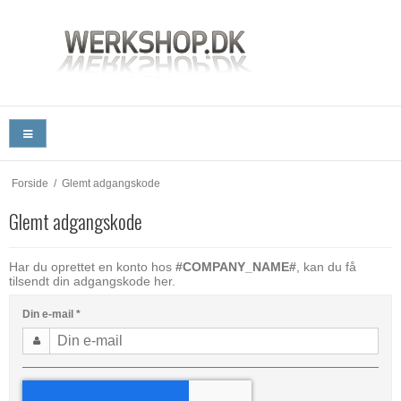
Forside
/
Glemt adgangskode
Glemt adgangskode
Har du oprettet en konto hos
#COMPANY_NAME#
, kan du få
tilsendt din adgangskode her.
Din e-mail
*