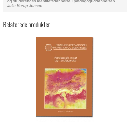
og studerendes identitetsdannelse i pædagoguddannelsen
Julie Borup Jensen
Relaterede produkter