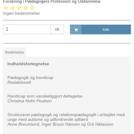
Forskning i Pædagogers Profession og Uddannelse
Ingen bedømmelse
stk.
Køb
Beskrivelse
Indholdsfortegnelse
Pædagogik og handicap
Redaktionelt
Handicap som vanskeliggjort deltagelse
Christina Holm Poulsen
Struktureret pædagogik og relationspædagogik i arbejdet med
unge med autisme og udfordrende adfærd
Anne Breumlund, Inger Bruun Hansen og Grit Niklasson