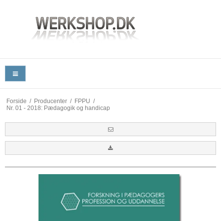
Forside
/
Producenter
/
FPPU
/
Nr. 01 - 2018: Pædagogik og handicap