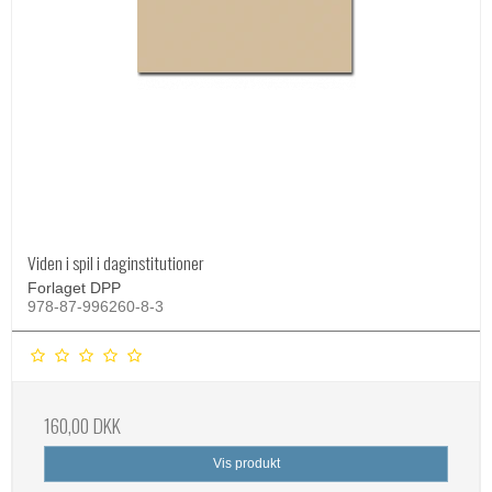
Viden i spil i daginstitutioner
Forlaget DPP
978-87-996260-8-3
160,00 DKK
Vis produkt