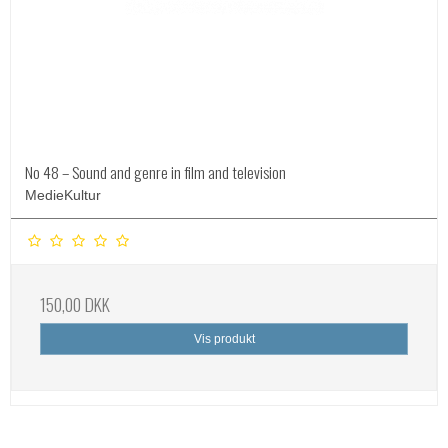
No 48 – Sound and genre in film and television
MedieKultur
150,00 DKK
Vis produkt