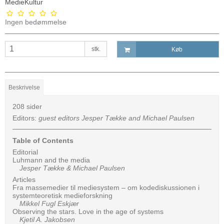
MedieKultur
Ingen bedømmelse
stk.
Køb
Beskrivelse
208 sider
Editors:
guest editors Jesper Tække and Michael Paulsen
Table of Contents
Editorial
Luhmann and the media
Jesper Tække & Michael Paulsen
Articles
Fra massemedier til mediesystem – om kodediskussionen i
systemteoretisk medieforskning
Mikkel Fugl Eskjær
Observing the stars. Love in the age of systems
Kjetil A. Jakobsen