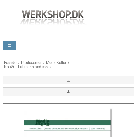
Forside
/
Producenter
/
MedieKultur
/
No 49 – Luhmann and media