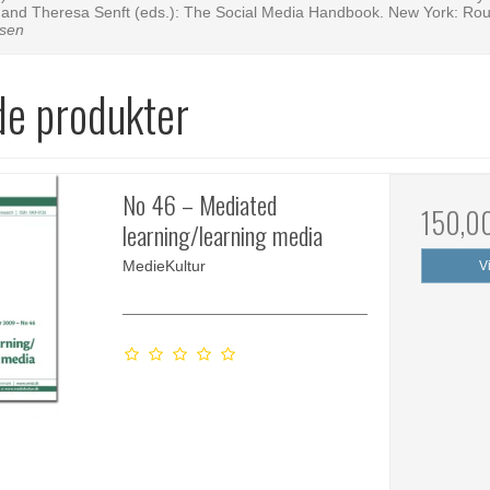
and Theresa Senft (eds.): The Social Media Handbook. New York: Rou
sen
de produkter
No 46 – Mediated
150,0
learning/learning media
MedieKultur
V