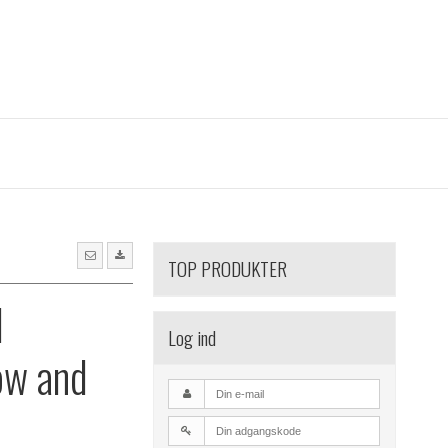
TOP PRODUKTER
l
Log ind
ow and