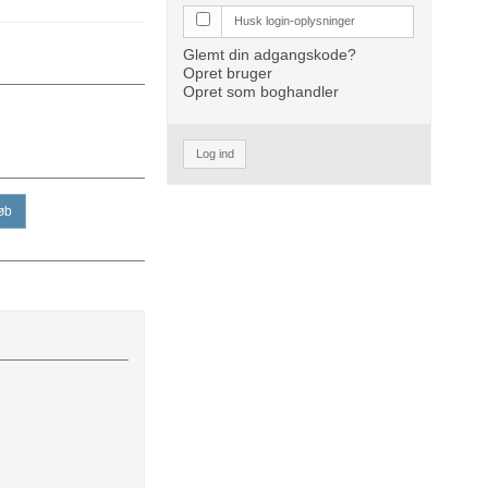
Husk login-oplysninger
Glemt din adgangskode?
Opret bruger
Opret som boghandler
Log ind
øb