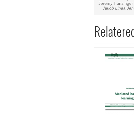
Jeremy Hunsinger 
Jakob Linaa Jen
Relatere