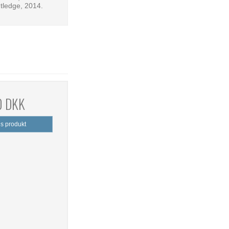
tledge, 2014.
0 DKK
is produkt