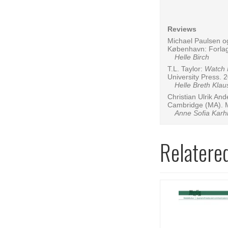
Reviews
Michael Paulsen 
København: Forla
Helle Birch
T.L. Taylor:
Watch 
University Press. 
Helle Breth Klau
Christian Ulrik An
Cambridge (MA). 
Anne Sofia Karh
Relatere