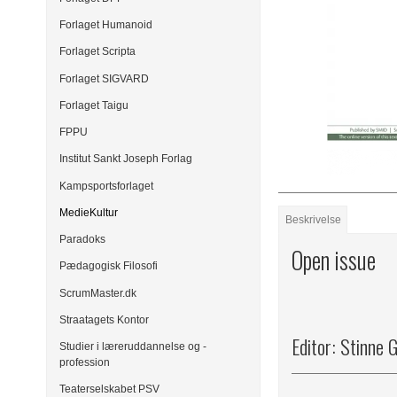
Forlaget Humanoid
Forlaget Scripta
Forlaget SIGVARD
Forlaget Taigu
FPPU
Institut Sankt Joseph Forlag
Kampsportsforlaget
MedieKultur
Beskrivelse
Paradoks
Open issue
Pædagogisk Filosofi
ScrumMaster.dk
Straatagets Kontor
Editor: Stinne
Studier i læreruddannelse og -
profession
Teaterselskabet PSV