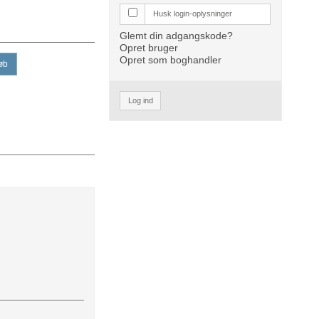
Husk login-oplysninger
Glemt din adgangskode?
Opret bruger
Opret som boghandler
øb
Log ind