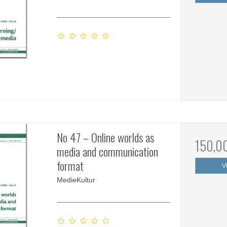
No 47 – Online worlds as
150,0
media and communication
format
V
MedieKultur