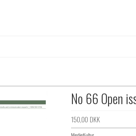
No 66 Open is
150,00 DKK
MedieKultur