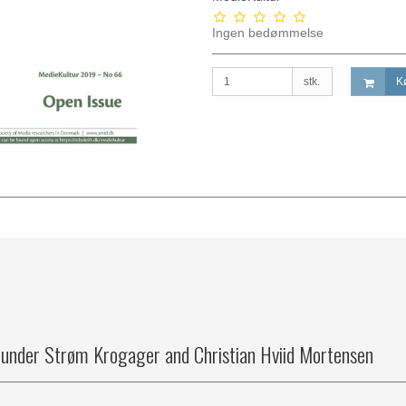
Ingen bedømmelse
stk.
K
 Gunder Strøm Krogager and Christian Hviid Mortensen