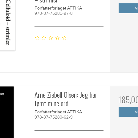
Forfatterforlaget ATTIKA
V
978-87-75281-97-8
Arne Ziebell Olsen: Jeg har
185,0
tømt mine ord
Forfatterforlaget ATTIKA
V
978-87-75280-62-9