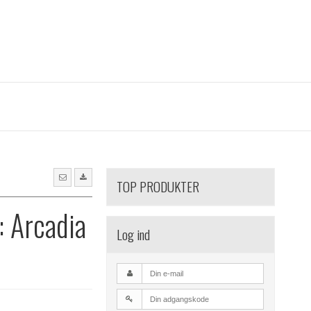
TOP PRODUKTER
: Arcadia
Log ind