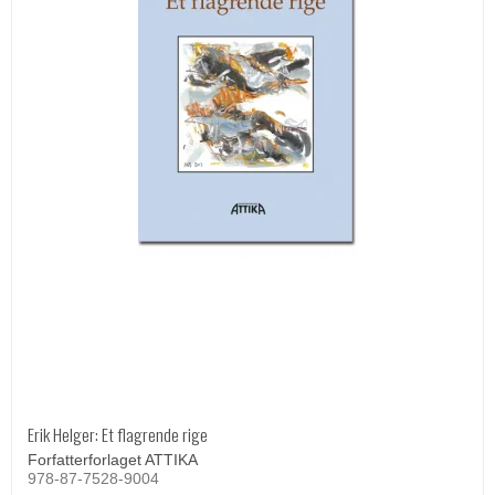
Erik Helger: Et flagrende rige
Forfatterforlaget ATTIKA
978-87-7528-9004