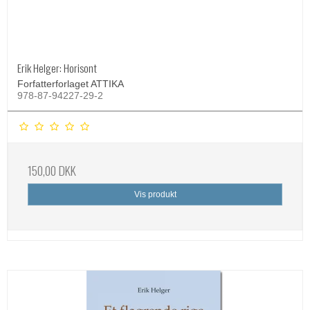
Erik Helger: Horisont
Forfatterforlaget ATTIKA
978-87-94227-29-2
150,00 DKK
Vis produkt