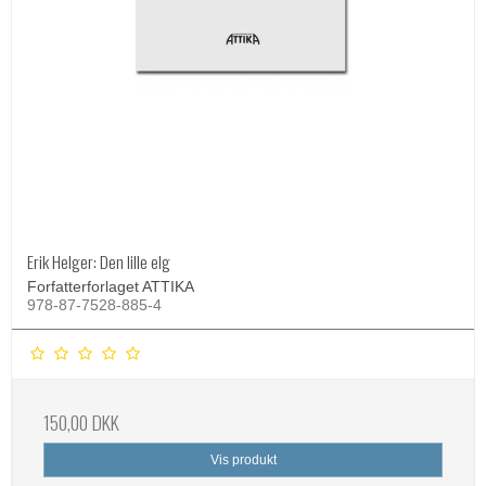
Erik Helger: Den lille elg
Forfatterforlaget ATTIKA
978-87-7528-885-4
150,00 DKK
Vis produkt