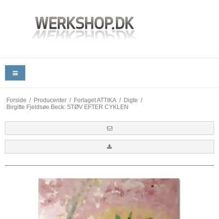
Forside
/
Producenter
/
Forlaget ATTIKA
/
Digte
/
Birgitte Fjeldsøe Beck: STØV EFTER CYKLEN