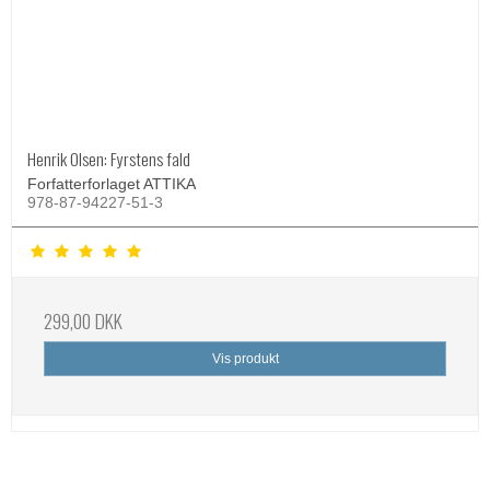
Henrik Olsen: Fyrstens fald
Forfatterforlaget ATTIKA
978-87-94227-51-3
299,00 DKK
Vis produkt