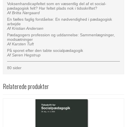
Voksen­handicapfeltet som en væsentlig del af et social­
pædagogisk felt? Har feltet plads nok i tidsskriftet?
Af Britta Nørgaard
En fælles faglig forståelse: En nødvendighed i pædagogisk
arbejde
Af Kristian Andersen
Pædagogers profession og uddannelse: Sammenlægninger,
modsætninger
Af Karsten Tuft
På sporet efter den tabte socialpædagogik
Af Søren Hegstrup
80 sider
Relaterede produkter