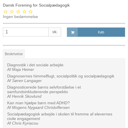
Dansk Forening for Socialpædagogik
Ingen bedømmelse
stk.
Køb
Beskrivelse
Diagnostik i det sociale arbejde
Af Maja Heiner
Diagnosernes himmelflugt, socialpolitik og socialpædagogik
Af Søren Langager
Diagnosticerede børns selvforståelse i et
samfundsinkluderende perspektiv
Af Henrik Skovlund
Kan man hjælpe børn med ADHD?
Af Mogens Nygaard Christoffersen
Socialpædagogisk arbejde i skolen til fremme af elevernes
civile engagement
Af Chris Kyriacou