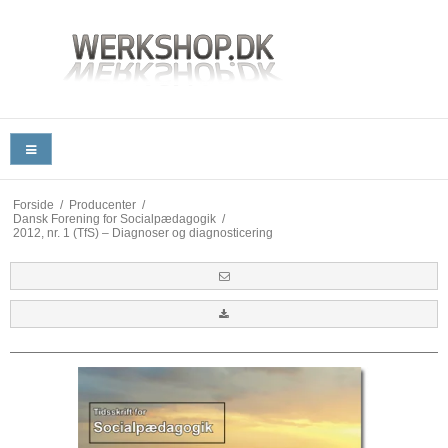
Forside
/
Producenter
/
Dansk Forening for Socialpædagogik
/
2012, nr. 1 (TfS) – Diagnoser og diagnosticering