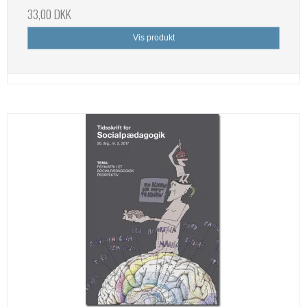
33,00 DKK
Vis produkt