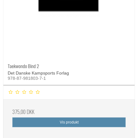
Taekwondo Bind 2
Det Danske Kampsports Forlag
978-87-981803-7-1
375,00 DKK
Vis produkt