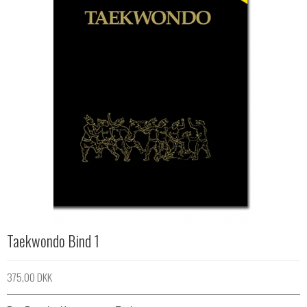
Taekwondo Bind 1
375,00 DKK