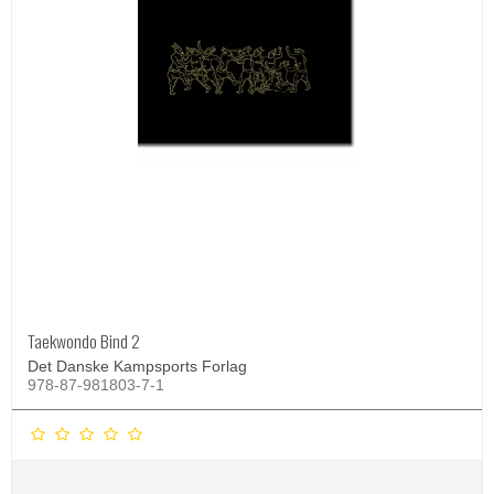
Taekwondo Bind 2
Det Danske Kampsports Forlag
978-87-981803-7-1