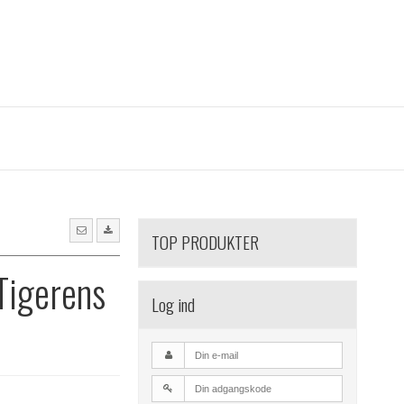
TOP PRODUKTER
Tigerens
Log ind