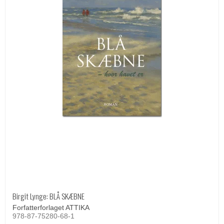
Birgit Lynge: BLÅ SKÆBNE
Forfatterforlaget ATTIKA
978-87-75280-68-1