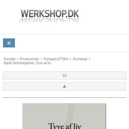
Forside
/
Producenter
/
Forlaget ATTIKA
/
Romaner
/
Kjeld Schmiegelow: Tyve af liv