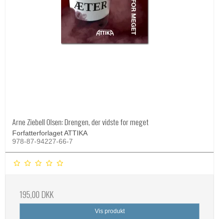
Arne Ziebell Olsen: Drengen, der vidste for meget
Forfatterforlaget ATTIKA
978-87-94227-66-7
195,00 DKK
Vis produkt