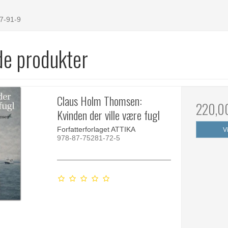
7-91-9
de produkter
Claus Holm Thomsen:
220,0
Kvinden der ville være fugl
Forfatterforlaget ATTIKA
V
978-87-75281-72-5