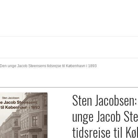
Den unge Jacob Steensens tidsrejse til København i 1893
Sten Jacobsen:
unge Jacob St
tidsrejse til K