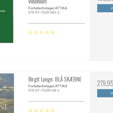
Weinheim
Forfatterforlaget ATTIKA
V
978-87-7528-982-2
Birgit Lynge: BLÅ SKÆBNE
279,9
Forfatterforlaget ATTIKA
978-87-75280-68-1
V