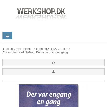
Forside
/
Producenter
/
Forlaget ATTIKA
/
Digte
/
Søren Skogstad Nielsen: Der var engang en gang