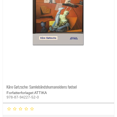
Kåre Gøtzsche: Samlebåndshumanoidens fødsel
Forfatterforlaget ATTIKA
978-87-94227-52-0