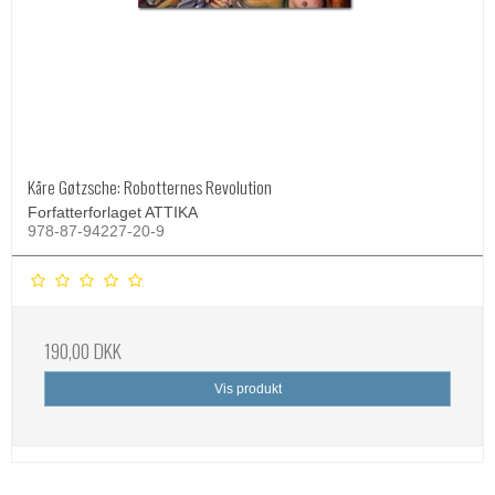
Kåre Gøtzsche: Robotternes Revolution
Forfatterforlaget ATTIKA
978-87-94227-20-9
190,00 DKK
Vis produkt