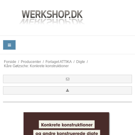
Forside
/
Producenter
/
Forlaget ATTIKA
/
Digte
/
Kåre Gøtzsche: Konkrete konstruktioner