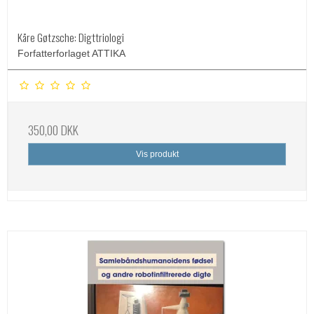
Kåre Gøtzsche: Digttriologi
Forfatterforlaget ATTIKA
350,00 DKK
Vis produkt