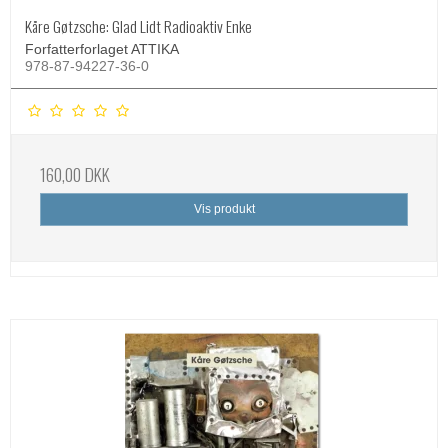
Kåre Gøtzsche: Glad Lidt Radioaktiv Enke
Forfatterforlaget ATTIKA
978-87-94227-36-0
160,00 DKK
Vis produkt