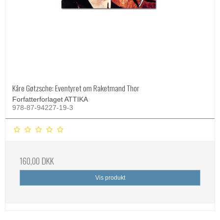
Kåre Gøtzsche: Eventyret om Raketmand Thor
Forfatterforlaget ATTIKA
978-87-94227-19-3
160,00 DKK
Vis produkt