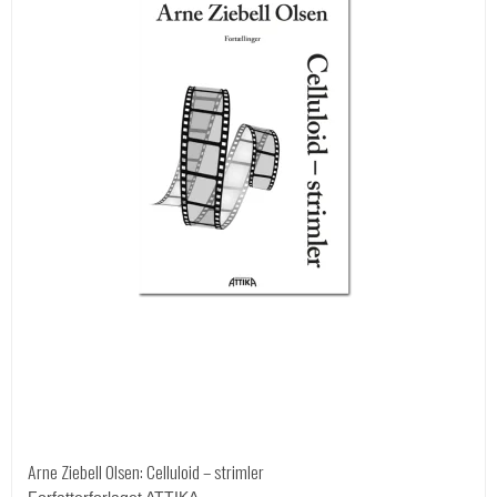
Arne Ziebell Olsen: Celluloid – strimler