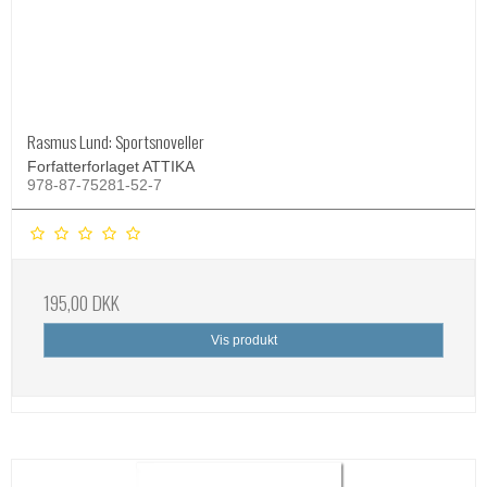
Rasmus Lund: Sportsnoveller
Forfatterforlaget ATTIKA
978-87-75281-52-7
195,00 DKK
Vis produkt