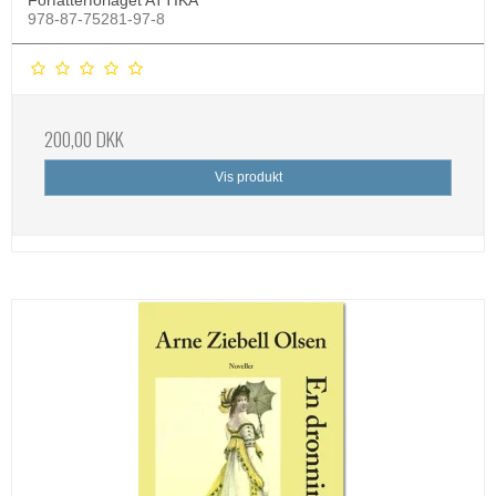
Forfatterforlaget ATTIKA
978-87-75281-97-8
200,00 DKK
Vis produkt