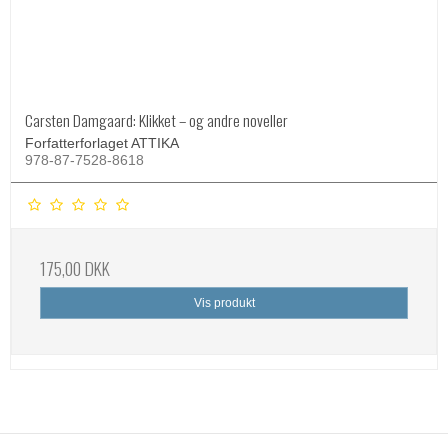
Carsten Damgaard: Klikket – og andre noveller
Forfatterforlaget ATTIKA
978-87-7528-8618
175,00 DKK
Vis produkt