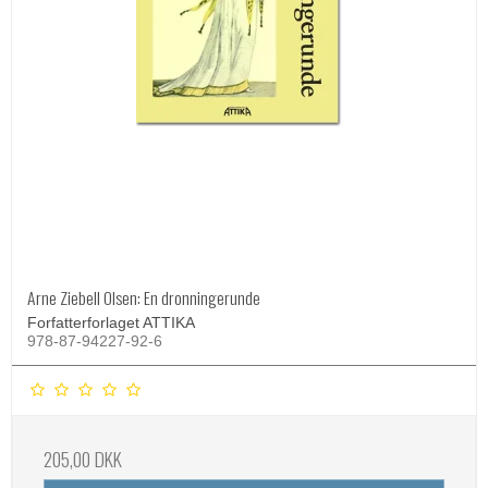
Arne Ziebell Olsen: En dronningerunde
Forfatterforlaget ATTIKA
978-87-94227-92-6
205,00 DKK