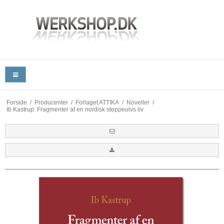
Forside
/
Producenter
/
Forlaget ATTIKA
/
Noveller
/
Ib Kastrup: Fragmenter af en nordisk steppeulvs liv